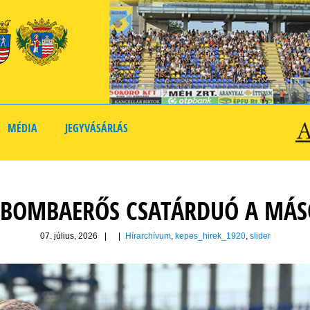
MÉDIA
JEGYVÁSÁRLÁS
 BOMBAERŐS CSATÁRDUÓ A MÁS
07. július, 2026
|
|
Hírarchívum
,
kepes_hirek_1920
,
slider