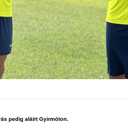
ás pedig aláírt Gyirmóton.