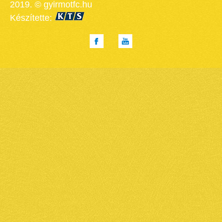
2019. © gyirmotfc.hu
Készítette: