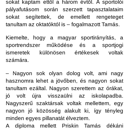
sokat kaptam ettől a három évtől. A sportolói
pályafutásom során szerzett tapasztalataim
sokat segítettek, de emellett rengeteget
tanultam az oktatóktól is – fogalmazott Tamás.
Kiemelte, hogy a magyar sportirányítás, a
sportrendszer működése és a sportjogi
ismeretek különösen értékesek voltak
számára.
– Nagyon sok olyan dolog volt, ami nagy
hasznomra lehet a jövőben, és nagyon sokat
tanultam ezáltal. Nagyon szerettem az órákat,
jó volt újra visszaülni az iskolapadba.
Nagyszerű szaktársak voltak mellettem, egy
nagyon jó közösség alakult ki, így tényleg
minden egyes pillanatát élveztem.
A diploma mellett Priskin Tamás dékáni