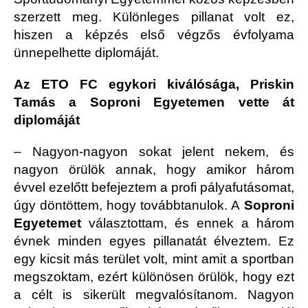
szerzett meg. Különleges pillanat volt ez,
hiszen a képzés első végzős évfolyama
ünnepelhette diplomáját.
Az ETO FC egykori kiválósága, Priskin
Tamás a Soproni Egyetemen vette át
diplomáját
– Nagyon-nagyon sokat jelent nekem, és
nagyon örülök annak, hogy amikor három
évvel ezelőtt befejeztem a profi pályafutásomat,
úgy döntöttem, hogy továbbtanulok. A
Soproni
Egyetemet
választottam, és ennek a három
évnek minden egyes pillanatát élveztem. Ez
egy kicsit más terület volt, mint amit a sportban
megszoktam, ezért különösen örülök, hogy ezt
a célt is sikerült megvalósítanom. Nagyon