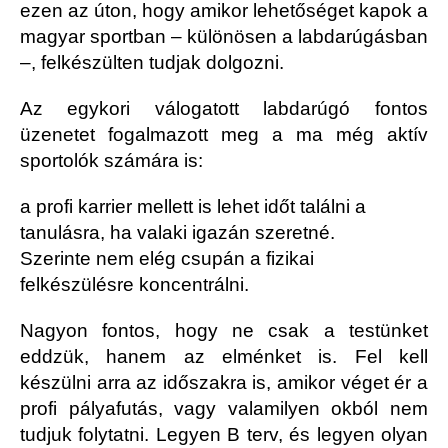
ezen az úton, hogy amikor lehetőséget kapok a
magyar sportban – különösen a labdarúgásban
–, felkészülten tudjak dolgozni.
Az egykori válogatott labdarúgó fontos
üzenetet fogalmazott meg a ma még aktív
sportolók számára is:
a profi karrier mellett is lehet időt találni a
tanulásra, ha valaki igazán szeretné.
Szerinte nem elég csupán a fizikai
felkészülésre koncentrálni.
Nagyon fontos, hogy ne csak a testünket
eddzük, hanem az elménket is. Fel kell
készülni arra az időszakra is, amikor véget ér a
profi pályafutás, vagy valamilyen okból nem
tudjuk folytatni. Legyen B terv, és legyen olyan