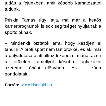
tudás a fejünkben, amit később kamatoztatni
tudunk.
Priskin Tamás úgy látja, ma már a kettős
karrierprogramok is sok segítséget nyújtanak a
sportolóknak.
– Mindenkit bíztatok arra, hogy kezdjen el
tanulni. A profi sport nem tart örökké, és aki már
a pályafutása alatt elkezdi képezni magát azon
a területen, amellyel később foglalkozni
szeretne, óriási előnyben lesz – zárta
gondolatait.
Forrás:
www.kisalfold.hu