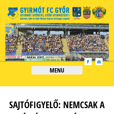
MENU
SAJTÓFIGYELŐ: NEMCSAK A