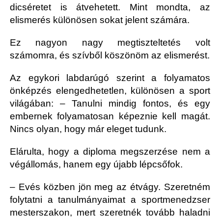
dicséretet is átvehetett. Mint mondta, az
elismerés különösen sokat jelent számára.
Ez nagyon nagy megtiszteltetés volt
számomra, és szívből köszönöm az elismerést.
Az egykori labdarúgó szerint a folyamatos
önképzés elengedhetetlen, különösen a sport
világában: – Tanulni mindig fontos, és egy
embernek folyamatosan képeznie kell magát.
Nincs olyan, hogy már eleget tudunk.
Elárulta, hogy a diploma megszerzése nem a
végállomás, hanem egy újabb lépcsőfok.
– Evés közben jön meg az étvágy. Szeretném
folytatni a tanulmányaimat a sportmenedzser
mesterszakon, mert szeretnék tovább haladni