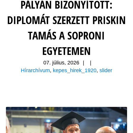
PÁLYÁN BIZONYÍTOTT:
DIPLOMÁT SZERZETT PRISKIN
TAMÁS A SOPRONI
EGYETEMEN
07. július, 2026
|
|
Hírarchívum
,
kepes_hirek_1920
,
slider