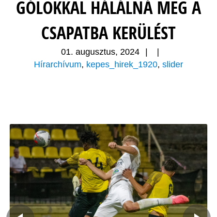
GÓLOKKAL HÁLÁLNÁ MEG A
CSAPATBA KERÜLÉST
01. augusztus, 2024
|
|
Hírarchívum
,
kepes_hirek_1920
,
slider