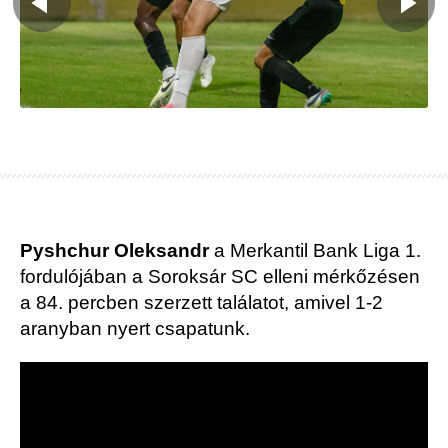
Pyshchur Oleksandr
a Merkantil Bank Liga 1.
fordulójában a Soroksár SC elleni mérkőzésen
a 84. percben szerzett találatot, amivel 1-2
aranyban nyert csapatunk.