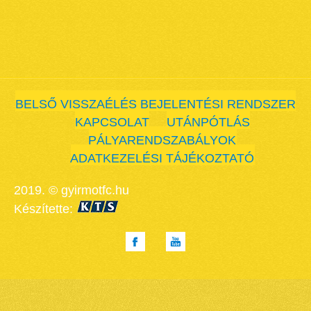
BELSŐ VISSZAÉLÉS BEJELENTÉSI RENDSZER
KAPCSOLAT
UTÁNPÓTLÁS
PÁLYARENDSZABÁLYOK
ADATKEZELÉSI TÁJÉKOZTATÓ
2019. © gyirmotfc.hu
Készítette: