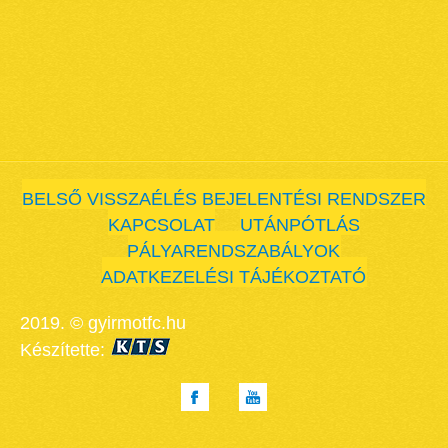
BELSŐ VISSZAÉLÉS BEJELENTÉSI RENDSZER
KAPCSOLAT
UTÁNPÓTLÁS
PÁLYARENDSZABÁLYOK
ADATKEZELÉSI TÁJÉKOZTATÓ
2019. © gyirmotfc.hu
Készítette: