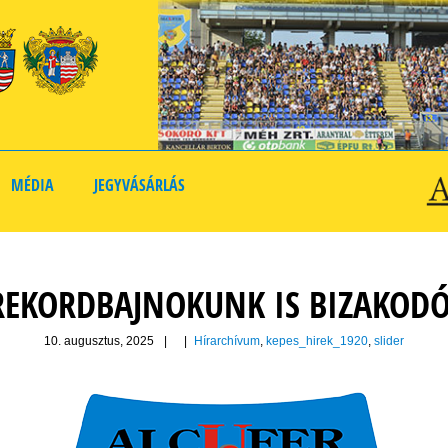
MÉDIA
JEGYVÁSÁRLÁS
REKORDBAJNOKUNK IS BIZAKODÓ
10. augusztus, 2025
|
|
Hírarchívum
,
kepes_hirek_1920
,
slider