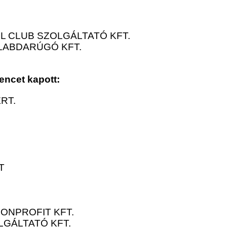
L CLUB SZOLGÁLTATÓ KFT.
 LABDARÚGÓ KFT.
encet kapott:
RT.
T
ONPROFIT KFT.
LGÁLTATÓ KFT.