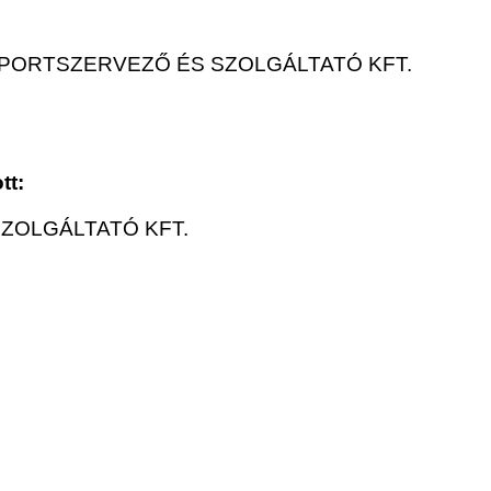
SPORTSZERVEZŐ ÉS SZOLGÁLTATÓ KFT.
tt:
SZOLGÁLTATÓ KFT.