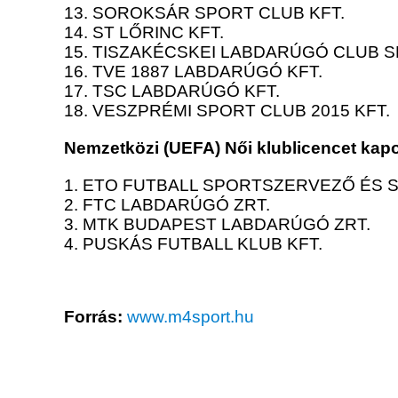
13. SOROKSÁR SPORT CLUB KFT.
14. ST LŐRINC KFT.
15. TISZAKÉCSKEI LABDARÚGÓ CLUB 
16. TVE 1887 LABDARÚGÓ KFT.
17. TSC LABDARÚGÓ KFT.
18. VESZPRÉMI SPORT CLUB 2015 KFT.
Nemzetközi (UEFA) Női klublicencet kapo
1. ETO FUTBALL SPORTSZERVEZŐ ÉS 
2. FTC LABDARÚGÓ ZRT.
3. MTK BUDAPEST LABDARÚGÓ ZRT.
4. PUSKÁS FUTBALL KLUB KFT.
Forrás:
www.m4sport.hu