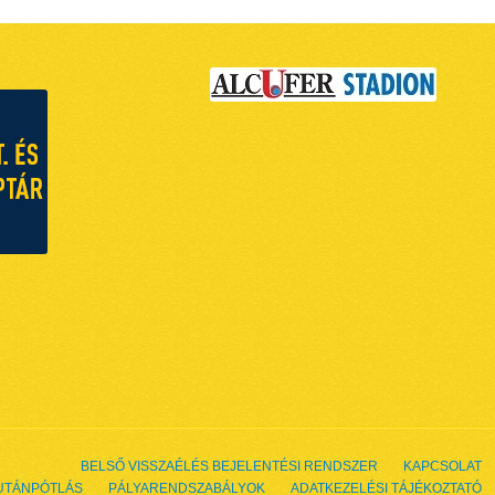
BELSŐ VISSZAÉLÉS BEJELENTÉSI RENDSZER
KAPCSOLAT
UTÁNPÓTLÁS
PÁLYARENDSZABÁLYOK
ADATKEZELÉSI TÁJÉKOZTATÓ