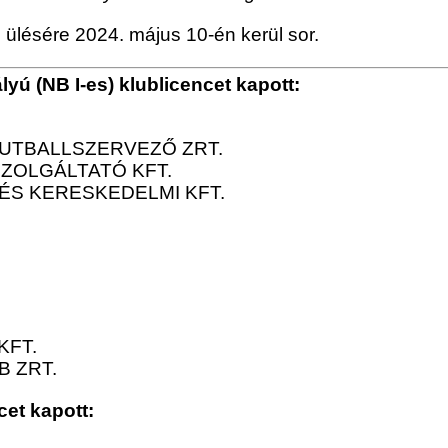
ülésére 2024. május 10-én kerül sor.
yú (NB I-es) klublicencet kapott:
FUTBALLSZERVEZŐ ZRT.
SZOLGÁLTATÓ KFT.
ÉS KERESKEDELMI KFT.
KFT.
B ZRT.
cet kapott: