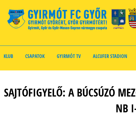
KLUB
CSAPATOK
GYIRMÓT TV
ALCUFER STADION
SAJTÓFIGYELŐ: A BÚCSÚZÓ ME
NB I