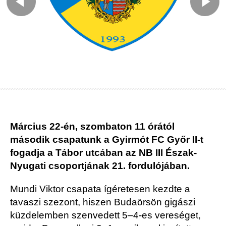
Március 22-én, szombaton 11 órától
második csapatunk a Gyirmót FC Győr II-t
fogadja a Tábor utcában az NB III Észak-
Nyugati csoportjának 21. fordulójában.
Mundi Viktor csapata ígéretesen kezdte a
tavaszi szezont, hiszen Budaörsön gigászi
küzdelemben szenvedett 5–4-es vereséget,