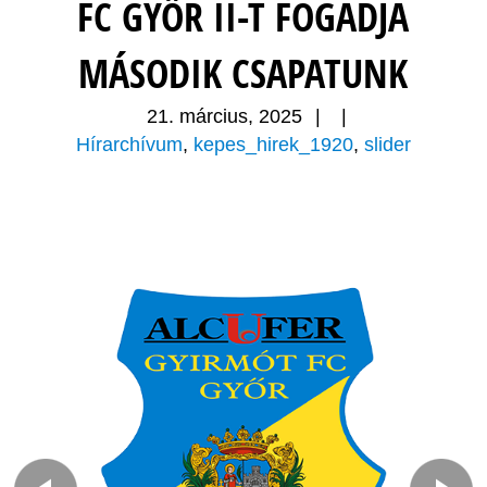
FC GYŐR II-T FOGADJA
MÁSODIK CSAPATUNK
21. március, 2025
|
|
Hírarchívum
,
kepes_hirek_1920
,
slider