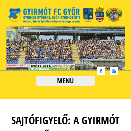
MENU
SAJTÓFIGYELŐ: A GYIRMÓT