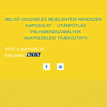
BELSŐ VISSZAÉLÉS BEJELENTÉSI RENDSZER
KAPCSOLAT
UTÁNPÓTLÁS
PÁLYARENDSZABÁLYOK
ADATKEZELÉSI TÁJÉKOZTATÓ
2019. © gyirmotfc.hu
Készítette: