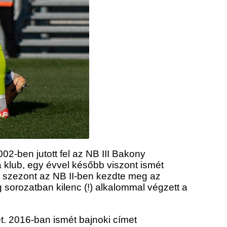
02-ben jutott fel az NB III Bakony
a klub, egy évvel később viszont ismét
s szezont az NB II-ben kezdte meg az
g sorozatban kilenc (!) alkalommal végzett a
t. 2016-ban ismét bajnoki címet