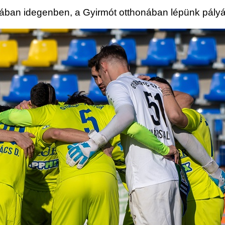
jában idegenben, a Gyirmót otthonában lépünk pályár