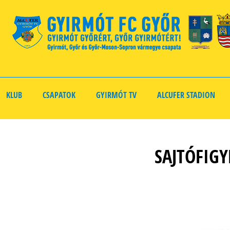
KLUB
CSAPATOK
GYIRMÓT TV
ALCUFER STADION
SAJTÓFIG