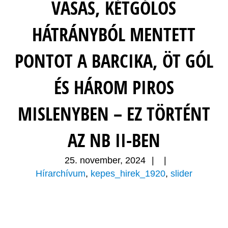
VASAS, KÉTGÓLOS
HÁTRÁNYBÓL MENTETT
PONTOT A BARCIKA, ÖT GÓL
ÉS HÁROM PIROS
MISLENYBEN – EZ TÖRTÉNT
AZ NB II-BEN
25. november, 2024
|
|
Hírarchívum
,
kepes_hirek_1920
,
slider