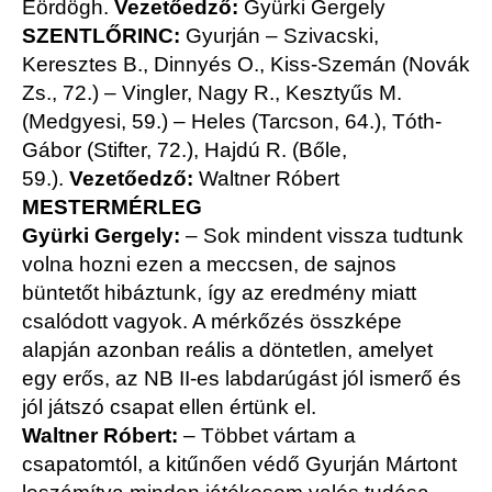
Eördögh.
Vezetőedző:
Gyürki Gergely
SZENTLŐRINC:
Gyurján – Szivacski,
Keresztes B., Dinnyés O., Kiss-Szemán (Novák
Zs., 72.) – Vingler, Nagy R., Kesztyűs M.
(Medgyesi, 59.) – Heles (Tarcson, 64.), Tóth-
Gábor (Stifter, 72.), Hajdú R. (Bőle,
59.).
Vezetőedző:
Waltner Róbert
MESTERMÉRLEG
Gyürki Gergely:
– Sok mindent vissza tudtunk
volna hozni ezen a meccsen, de sajnos
büntetőt hibáztunk, így az eredmény miatt
csalódott vagyok. A mérkőzés összképe
alapján azonban reális a döntetlen, amelyet
egy erős, az NB II-es labdarúgást jól ismerő és
jól játszó csapat ellen értünk el.
Waltner Róbert:
– Többet vártam a
csapatomtól, a kitűnően védő Gyurján Mártont