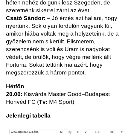
héten nehéz dolgunk lesz Szegeden, de
szeretnénk sikerrel zárni az évet.
Csató Sándor:
– Jó érzés azt hallani, hogy
nyertünk. Sok olyan fordulón vagyunk túl,
amikor hiába voltak meg a helyzeteink, de a
győzelem nem sikerült. Elismerem,
szerencsénk is volt és Uram is nagyokat
védett, de örülök, hogy végre mellénk állt
Fortuna. Sokat tettünk ma azért, hogy
megszerezzük a három pontot.
Hétfőn
20.00:
Kisvárda Master Good–Budapest
Honvéd FC (
Tv:
M4 Sport)
Jelenlegi tabella