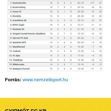
Forrás:
www.nemzetisport.hu
GYIRMÓT FC Kft.