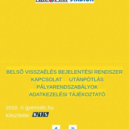
BELSŐ VISSZAÉLÉS BEJELENTÉSI RENDSZER
KAPCSOLAT
UTÁNPÓTLÁS
PÁLYARENDSZABÁLYOK
ADATKEZELÉSI TÁJÉKOZTATÓ
2019. © gyirmotfc.hu
Készítette: