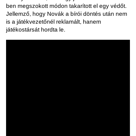
ben megszokott módon takarított el egy védőt.
Jellemző, hogy Novák a bírói döntés után nem
is a játékvezetőnél reklamált, hanem
játékostársát hordta le.