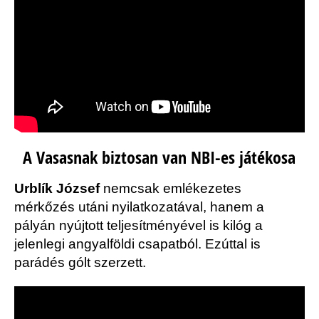
A Vasasnak biztosan van NBI-es játékosa
Urblík József
nemcsak emlékezetes
mérkőzés utáni nyilatkozatával, hanem a
pályán nyújtott teljesítményével is kilóg a
jelenlegi angyalföldi csapatból. Ezúttal is
parádés gólt szerzett.