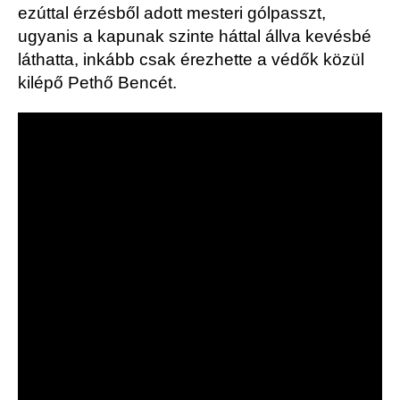
ezúttal érzésből adott mesteri gólpasszt,
ugyanis a kapunak szinte háttal állva kevésbé
láthatta, inkább csak érezhette a védők közül
kilépő Pethő Bencét.