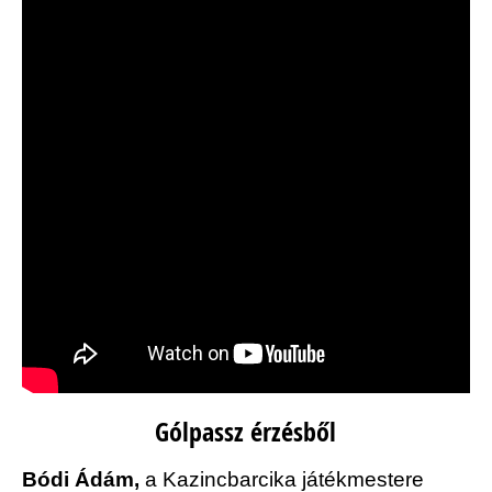
Gólpassz érzésből
Bódi Ádám,
a Kazincbarcika játékmestere