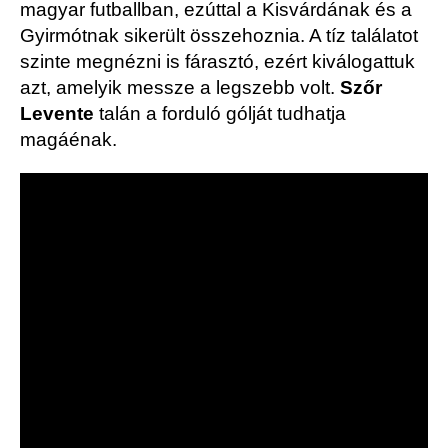
magyar futballban, ezúttal a Kisvárdának és a
Gyirmótnak sikerült összehoznia. A tíz találatot
szinte megnézni is fárasztó, ezért kiválogattuk
azt, amelyik messze a legszebb volt.
Szőr
Levente
talán a forduló gólját tudhatja
magáénak.