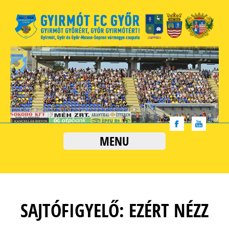
MENU
SAJTÓFIGYELŐ: EZÉRT NÉZZ