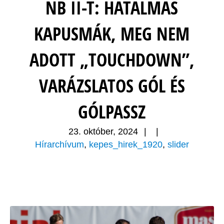
NB II-T: HATALMAS
KAPUSMÁK, MEG NEM
ADOTT „TOUCHDOWN”,
VARÁZSLATOS GÓL ÉS
GÓLPASSZ
23. október, 2024
|
|
Hírarchívum
,
kepes_hirek_1920
,
slider