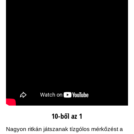
10-ből az 1
Nagyon ritkán játszanak tízgólos mérkőzést a