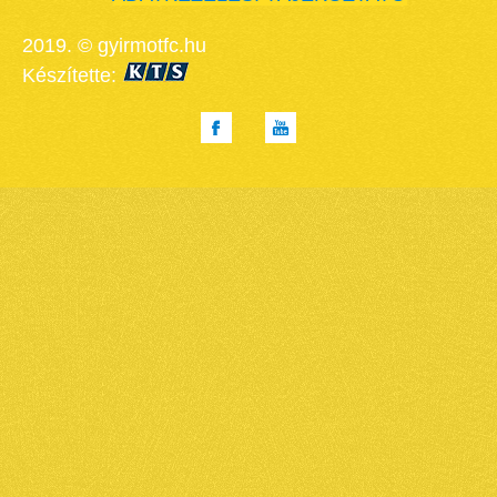
2019. © gyirmotfc.hu
Készítette: