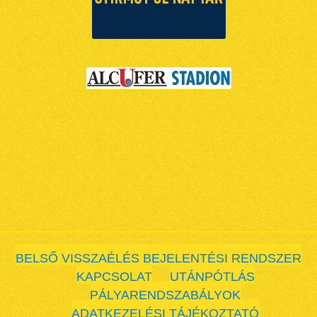
BELSŐ VISSZAÉLÉS BEJELENTÉSI RENDSZER
KAPCSOLAT
UTÁNPÓTLÁS
PÁLYARENDSZABÁLYOK
ADATKEZELÉSI TÁJÉKOZTATÓ