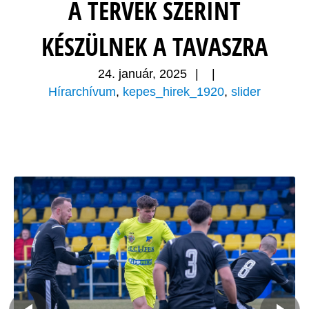
A TERVEK SZERINT
KÉSZÜLNEK A TAVASZRA
24. január, 2025
|
|
Hírarchívum
,
kepes_hirek_1920
,
slider