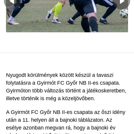
Nyugodt körülmények között készül a tavaszi
folytatásra a Gyirmót FC Győr NB II-es csapata.
Gyirmóton több változás történt a játékoskeretben,
illetve történik is még a közeljövőben.
A Gyirmót FC Győr NB II-es csapata az őszi idény
után a 11. helyen áll a bajnoki táblázaton. Az
esélye azonban megvan rá, hogy a bajnoki év