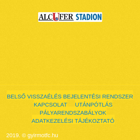
BELSŐ VISSZAÉLÉS BEJELENTÉSI RENDSZER
KAPCSOLAT
UTÁNPÓTLÁS
PÁLYARENDSZABÁLYOK
ADATKEZELÉSI TÁJÉKOZTATÓ
2019. © gyirmotfc.hu