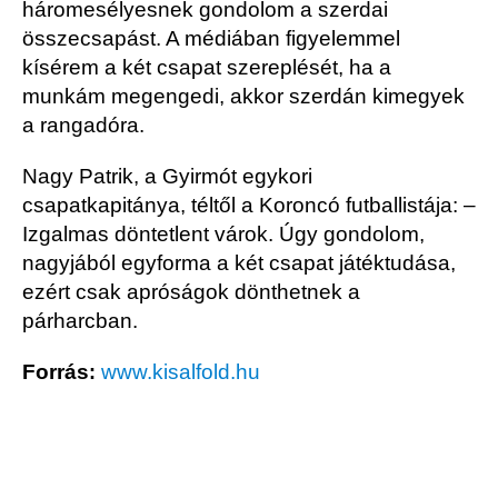
háromesélyesnek gondolom a szerdai
összecsapást. A médiában figyelemmel
kísérem a két csapat szereplését, ha a
munkám megengedi, akkor szerdán kimegyek
a rangadóra.
Nagy Patrik, a Gyirmót egykori
csapatkapitánya, téltől a Koroncó futballistája: –
Izgalmas döntetlent várok. Úgy gondolom,
nagyjából egyforma a két csapat játéktudása,
ezért csak apróságok dönthetnek a
párharcban.
Forrás
www.kisalfold.hu
: