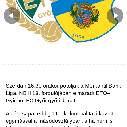
Szerdán 16.30 órakor pótolják a Merkantil Bank
Liga, NB II 18. fordulójában elmaradt ETO–
Gyirmót FC Győr győri derbit.
A két csapat eddig 11 alkalommal találkozott
egymással a másodosztályban, s ha nem is