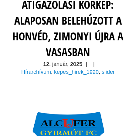
ÁTIGAZOLÁSI KÖRKÉP:
ALAPOSAN BELEHÚZOTT A
HONVÉD, ZIMONYI ÚJRA A
VASASBAN
12. január, 2025
|
|
Hírarchívum
,
kepes_hirek_1920
,
slider