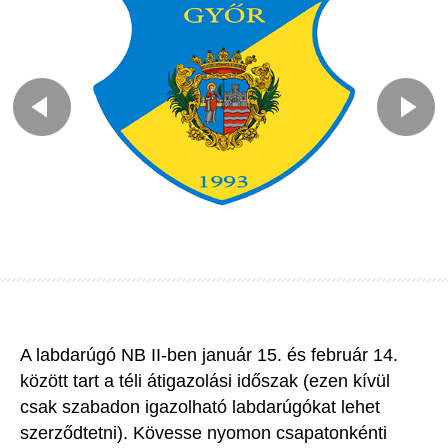
A labdarúgó NB II-ben január 15. és február 14.
között tart a téli átigazolási időszak (ezen kívül
csak szabadon igazolható labdarúgókat lehet
szerződtetni). Kövesse nyomon csapatonkénti