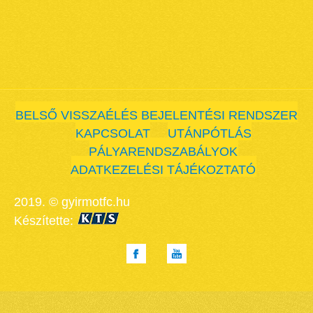
BELSŐ VISSZAÉLÉS BEJELENTÉSI RENDSZER
KAPCSOLAT
UTÁNPÓTLÁS
PÁLYARENDSZABÁLYOK
ADATKEZELÉSI TÁJÉKOZTATÓ
2019. © gyirmotfc.hu
Készítette: