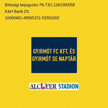
Bírósági bejegyzés: Pk.T.61.126/1993/59
K&H Bank Zrt.
10400401-49565151-53501002