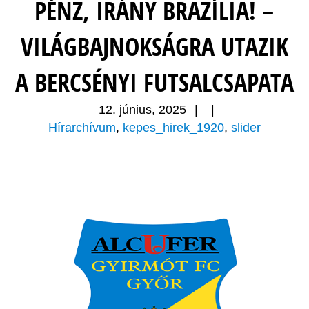
PÉNZ, IRÁNY BRAZÍLIA! –
VILÁGBAJNOKSÁGRA UTAZIK
A BERCSÉNYI FUTSALCSAPATA
12. június, 2025
|
|
Hírarchívum
,
kepes_hirek_1920
,
slider