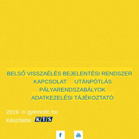
BELSŐ VISSZAÉLÉS BEJELENTÉSI RENDSZER
KAPCSOLAT
UTÁNPÓTLÁS
PÁLYARENDSZABÁLYOK
ADATKEZELÉSI TÁJÉKOZTATÓ
2019. © gyirmotfc.hu
Készítette: