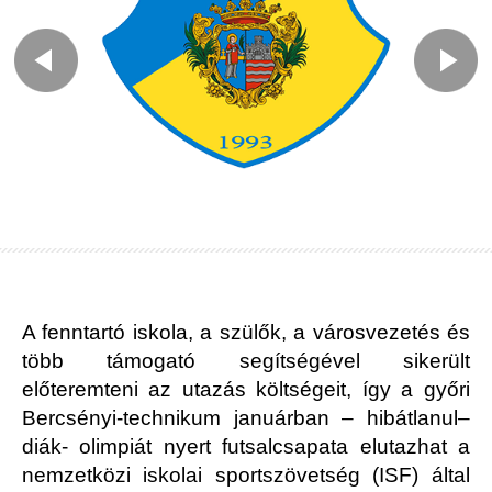
A fenntartó iskola, a szülők, a városvezetés és
több támogató segítségével sikerült
előteremteni az utazás költségeit, így a győri
Bercsényi-technikum januárban – hibátlanul–
diák- olimpiát nyert futsalcsapata elutazhat a
nemzetközi iskolai sportszövetség (ISF) által