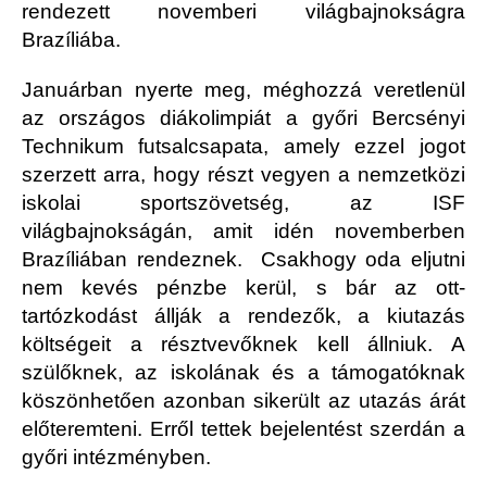
rendezett novemberi világbajnokságra
Brazíliába.
Januárban nyerte meg, méghozzá veretlenül
az országos diákolimpiát a győri Bercsényi
Technikum futsalcsapata, amely ezzel jogot
szerzett arra, hogy részt vegyen a nemzetközi
iskolai sportszövetség, az ISF
világbajnokságán, amit idén novemberben
Brazíliában rendeznek. Csakhogy oda eljutni
nem kevés pénzbe kerül, s bár az ott-
tartózkodást állják a rendezők, a kiutazás
költségeit a résztvevőknek kell állniuk. A
szülőknek, az iskolának és a támogatóknak
köszönhetően azonban sikerült az utazás árát
előteremteni. Erről tettek bejelentést szerdán a
győri intézményben.