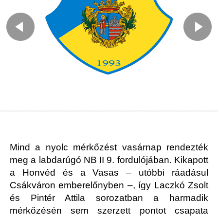
Mind a nyolc mérkőzést vasárnap rendezték
meg a labdarúgó NB II 9. fordulójában. Kikapott
a Honvéd és a Vasas – utóbbi ráadásul
Csákváron emberelőnyben –, így Laczkó Zsolt
és Pintér Attila sorozatban a harmadik
mérkőzésén sem szerzett pontot csapata