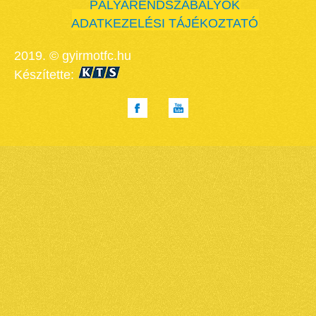
PÁLYARENDSZABÁLYOK
ADATKEZELÉSI TÁJÉKOZTATÓ
2019. © gyirmotfc.hu
Készítette: