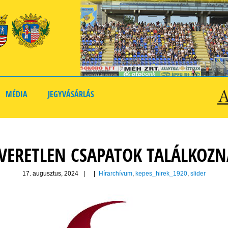
MÉDIA
JEGYVÁSÁRLÁS
 VERETLEN CSAPATOK TALÁLKO
17. augusztus, 2024
|
|
Hírarchívum
,
kepes_hirek_1920
,
slider