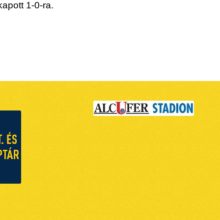
apott 1-0-ra.