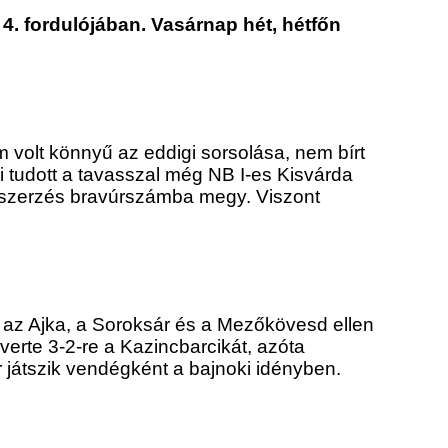
 4. fordulójában. Vasárnap hét, hétfőn
volt könnyű az eddigi sorsolása, nem bírt
i tudott a tavasszal még NB I-es Kisvárda
ontszerzés bravúrszámba megy. Viszont
 az Ajka, a Soroksár és a Mezőkövesd ellen
verte 3-2-re a Kazincbarcikát, azóta
 játszik vendégként a bajnoki idényben.