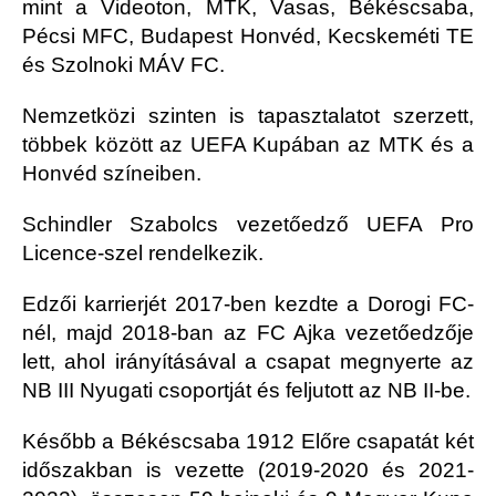
mint a Videoton, MTK, Vasas, Békéscsaba,
Pécsi MFC, Budapest Honvéd, Kecskeméti TE
és Szolnoki MÁV FC.
Nemzetközi szinten is tapasztalatot szerzett,
többek között az UEFA Kupában az MTK és a
Honvéd színeiben.
Schindler Szabolcs vezetőedző UEFA Pro
Licence-szel rendelkezik.
Edzői karrierjét 2017-ben kezdte a Dorogi FC-
nél, majd 2018-ban az FC Ajka vezetőedzője
lett, ahol irányításával a csapat megnyerte az
NB III Nyugati csoportját és feljutott az NB II-be.
Később a Békéscsaba 1912 Előre csapatát két
időszakban is vezette (2019-2020 és 2021-