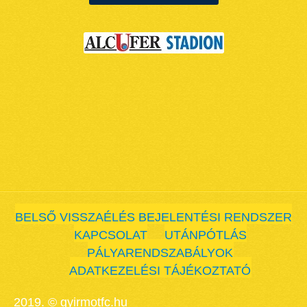
BELSŐ VISSZAÉLÉS BEJELENTÉSI RENDSZER
KAPCSOLAT
UTÁNPÓTLÁS
PÁLYARENDSZABÁLYOK
ADATKEZELÉSI TÁJÉKOZTATÓ
2019. © gyirmotfc.hu