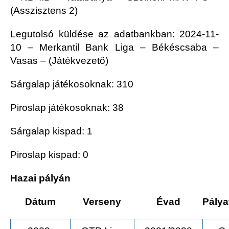
(Asszisztens 2)
Legutolsó küldése az adatbankban: 2024-11-
10 – Merkantil Bank Liga – Békéscsaba –
Vasas – (Játékvezető)
Sárgalap játékosoknak: 310
Piroslap játékosoknak: 38
Sárgalap kispad: 1
Piroslap kispad: 0
Hazai pályán
Dátum
Verseny
Évad
Pálya