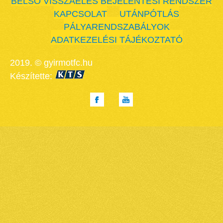
BELSŐ VISSZAÉLÉS BEJELENTÉSI RENDSZER
KAPCSOLAT
UTÁNPÓTLÁS
PÁLYARENDSZABÁLYOK
ADATKEZELÉSI TÁJÉKOZTATÓ
2019. © gyirmotfc.hu
Készítette: