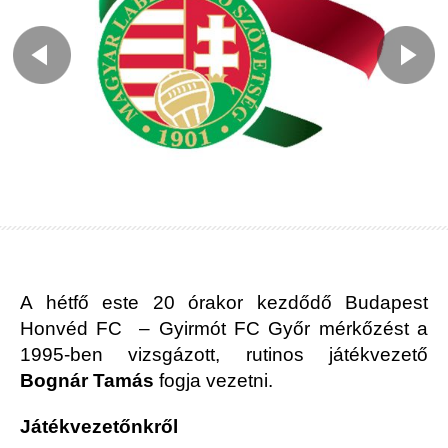
A hétfő este 20 órakor kezdődő Budapest
Honvéd FC – Gyirmót FC Győr mérkőzést a
1995-ben vizsgázott, rutinos játékvezető
Bognár Tamás
fogja vezetni.
Játékvezetőnkről