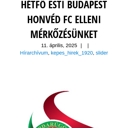
HÉTFŐ ESTI BUDAPEST
HONVÉD FC ELLENI
MÉRKŐZÉSÜNKET
11. április, 2025
|
|
Hírarchívum
,
kepes_hirek_1920
,
slider