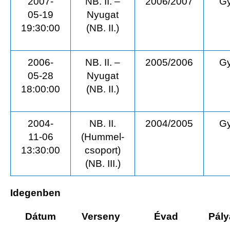
2007-
NB. II. –
2006/2007
Gy
05-19
Nyugat
19:30:00
(NB. II.)
2006-
NB. II. –
2005/2006
Gy
05-28
Nyugat
18:00:00
(NB. II.)
2004-
NB. II.
2004/2005
Gy
11-06
(Hummel-
13:30:00
csoport)
(NB. III.)
Idegenben
Dátum
Verseny
Évad
Pály