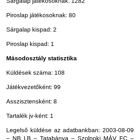
Sárgalap játékosoknak: 1282
Piroslap játékosoknak: 80
Sárgalap kispad: 2
Piroslap kispad: 1
Másodosztály statisztika
Küldések száma: 108
Játékvezetőként: 99
Asszisztensként: 8
Tartalék jv-ként: 1
Legelső küldése az adatbankban: 2003-08-09
– NB I.B – Tatabánya – Szolnoki MÁV FC –