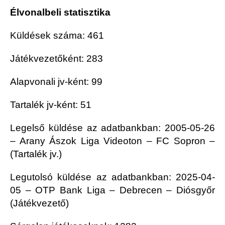
Élvonalbeli statisztika
Küldések száma: 461
Játékvezetőként: 283
Alapvonali jv-ként: 99
Tartalék jv-ként: 51
Legelső küldése az adatbankban: 2005-05-26
– Arany Ászok Liga Videoton – FC Sopron –
(Tartalék jv.)
Legutolsó küldése az adatbankban: 2025-04-
05 – OTP Bank Liga – Debrecen – Diósgyőr
(Játékvezető)