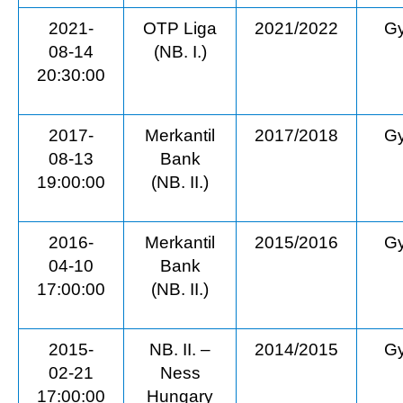
2021-
OTP Liga
2021/2022
Gy
08-14
(NB. I.)
20:30:00
2017-
Merkantil
2017/2018
Gy
08-13
Bank
19:00:00
(NB. II.)
2016-
Merkantil
2015/2016
Gy
04-10
Bank
17:00:00
(NB. II.)
2015-
NB. II. –
2014/2015
Gy
02-21
Ness
17:00:00
Hungary