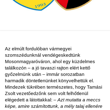
Az elmúlt fordulóban vármegyei
szomszédunknál vendégeskedtünk
Mosonmagyaróváron, ahol egy küzdelmes
találkozón – a jó tavaszi rajton elért kettő
győzelmünk után – immár sorozatban
harmadik döntetlenünket könyvelhettük el.
Mindezek tükrében természetes, hogy Tamási
Zsolt vezetőedzőnk sem volt felhőtlenül
elégedett a látottakkal: –
Azt mutatta a meccs
képe, amire számítottunk, a mély talaj ellenére