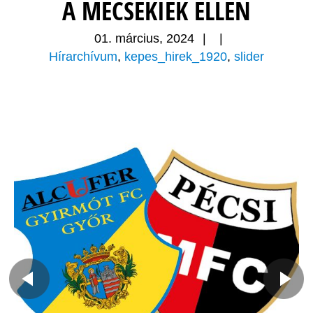
A MECSEKIEK ELLEN
01. március, 2024
|
|
Hírarchívum
,
kepes_hirek_1920
,
slider