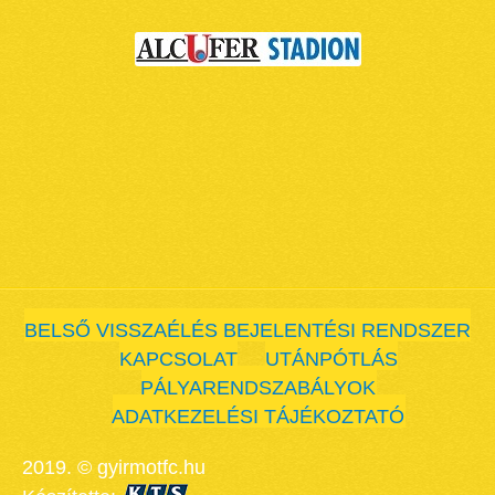
BELSŐ VISSZAÉLÉS BEJELENTÉSI RENDSZER
KAPCSOLAT
UTÁNPÓTLÁS
PÁLYARENDSZABÁLYOK
ADATKEZELÉSI TÁJÉKOZTATÓ
2019. © gyirmotfc.hu