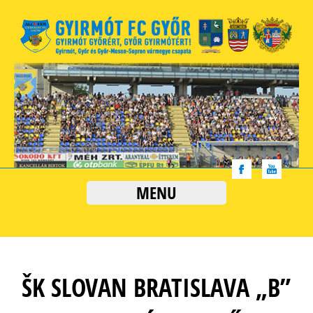
MENU
ŠK SLOVAN BRATISLAVA „B”