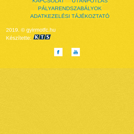
KAPCSOLAT
UTÁNPÓTLÁS
PÁLYARENDSZABÁLYOK
ADATKEZELÉSI TÁJÉKOZTATÓ
2019. © gyirmotfc.hu
Készítette: