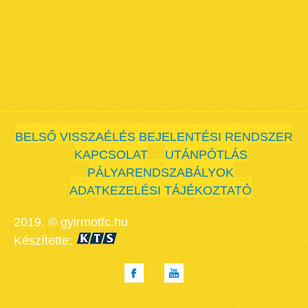
BELSŐ VISSZAÉLÉS BEJELENTÉSI RENDSZER
KAPCSOLAT
UTÁNPÓTLÁS
PÁLYARENDSZABÁLYOK
ADATKEZELÉSI TÁJÉKOZTATÓ
2019. © gyirmotfc.hu
Készítette: