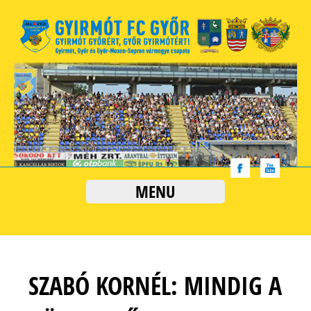
MENU
SZABÓ KORNÉL: MINDIG A