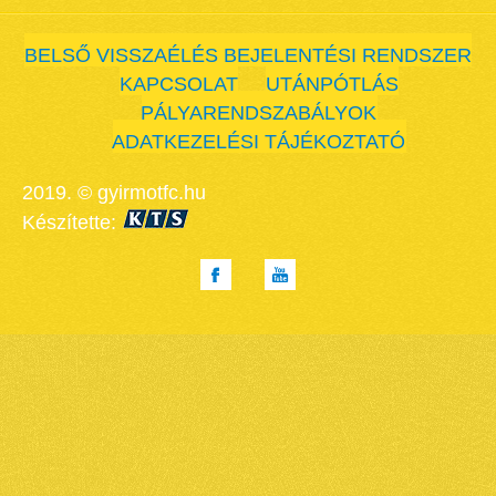
BELSŐ VISSZAÉLÉS BEJELENTÉSI RENDSZER
KAPCSOLAT
UTÁNPÓTLÁS
PÁLYARENDSZABÁLYOK
ADATKEZELÉSI TÁJÉKOZTATÓ
2019. © gyirmotfc.hu
Készítette: