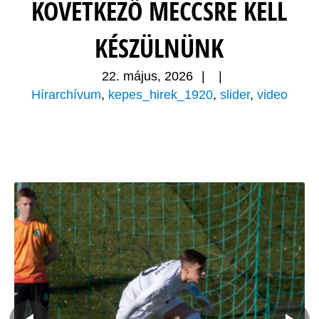
KÖVETKEZŐ MECCSRE KELL
KÉSZÜLNÜNK
22. május, 2026
|
|
Hírarchívum
,
kepes_hirek_1920
,
slider
,
video