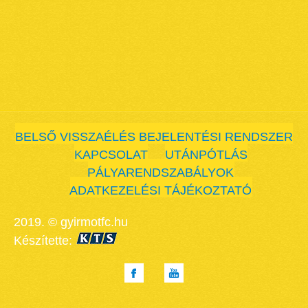
BELSŐ VISSZAÉLÉS BEJELENTÉSI RENDSZER
KAPCSOLAT
UTÁNPÓTLÁS
PÁLYARENDSZABÁLYOK
ADATKEZELÉSI TÁJÉKOZTATÓ
2019. © gyirmotfc.hu
Készítette: