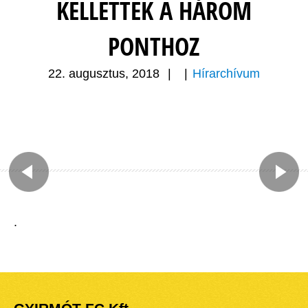
KELLETTEK A HÁROM
PONTHOZ
22. augusztus, 2018
|
|
Hírarchívum
.