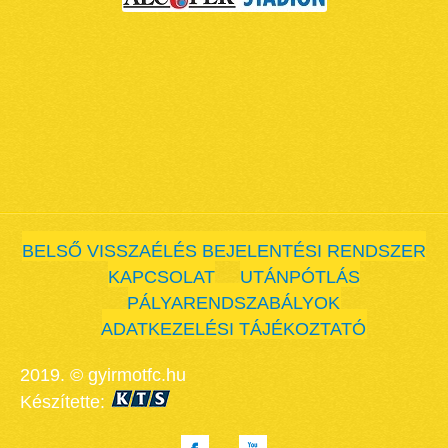
BELSŐ VISSZAÉLÉS BEJELENTÉSI RENDSZER
KAPCSOLAT
UTÁNPÓTLÁS
PÁLYARENDSZABÁLYOK
ADATKEZELÉSI TÁJÉKOZTATÓ
2019. © gyirmotfc.hu
Készítette: