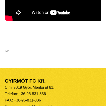
IMZ
GYIRMÓT FC Kft.
Cím: 9019 Győr, Ménfői út 61.
Telefon: +36-96-831-836
FAX: +36-96-831-836