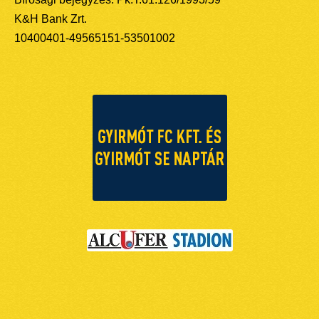
K&H Bank Zrt.
10400401-49565151-53501002