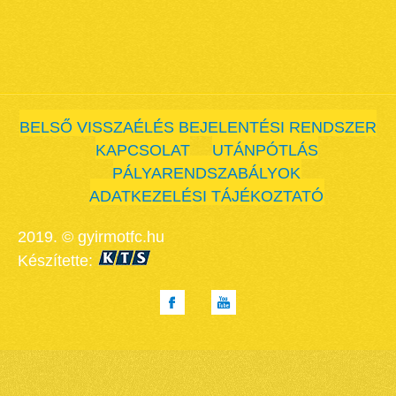
BELSŐ VISSZAÉLÉS BEJELENTÉSI RENDSZER
KAPCSOLAT
UTÁNPÓTLÁS
PÁLYARENDSZABÁLYOK
ADATKEZELÉSI TÁJÉKOZTATÓ
2019. © gyirmotfc.hu
Készítette: