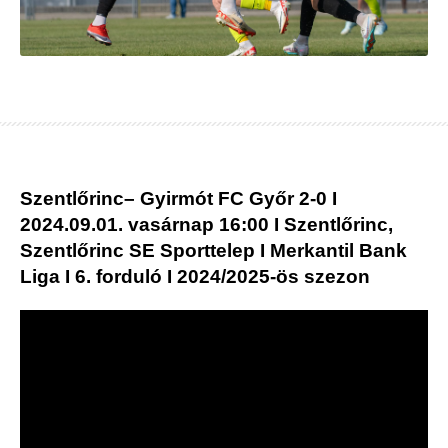
Szentlőrinc– Gyirmót FC Győr 2-0 I
2024.09.01. vasárnap 16:00 I Szentlőrinc,
Szentlőrinc SE Sporttelep I Merkantil Bank
Liga I 6. forduló I 2024/2025-ös szezon