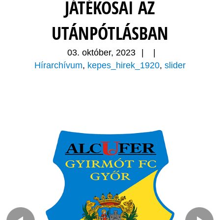
JÁTÉKOSAI AZ
UTÁNPÓTLÁSBAN
03. október, 2023
|
|
Hírarchívum
,
kepes_hirek_1920
,
slider