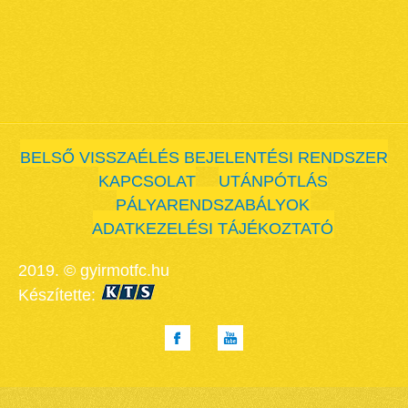
BELSŐ VISSZAÉLÉS BEJELENTÉSI RENDSZER
KAPCSOLAT
UTÁNPÓTLÁS
PÁLYARENDSZABÁLYOK
ADATKEZELÉSI TÁJÉKOZTATÓ
2019. © gyirmotfc.hu
Készítette: