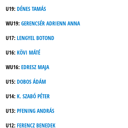
U19:
DÉNES TAMÁS
WU19:
GERENCSÉR ADRIENN ANNA
U17:
LENGYEL BOTOND
U16:
KÖVI MÁTÉ
WU16:
EDRESZ MAJA
U15:
DOBOS ÁDÁM
U14:
K. SZABÓ PÉTER
U13:
PFENING ANDRÁS
U12:
FERENCZ BENEDEK