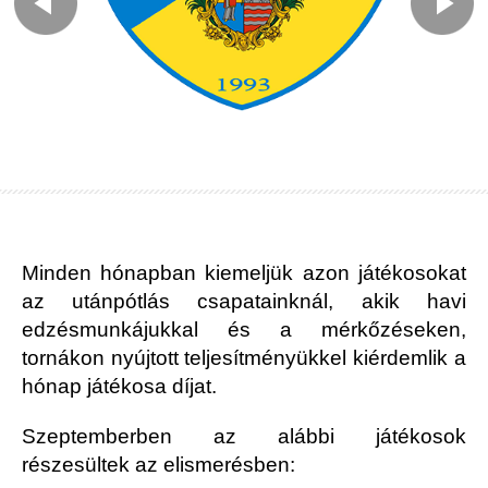
Minden hónapban kiemeljük azon játékosokat
az utánpótlás csapatainknál, akik havi
edzésmunkájukkal és a mérkőzéseken,
tornákon nyújtott teljesítményükkel kiérdemlik a
hónap játékosa díjat.
Szeptemberben az alábbi játékosok
részesültek az elismerésben: