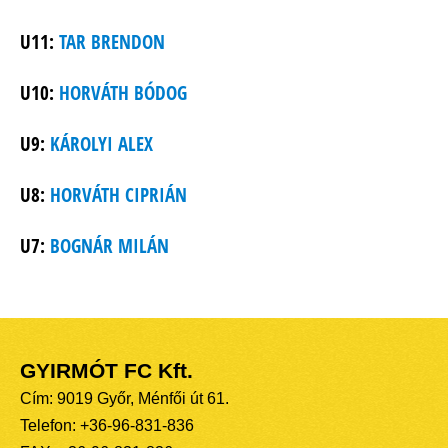
U11:
TAR BRENDON
U10:
HORVÁTH BÓDOG
U9:
KÁROLYI ALEX
U8:
HORVÁTH CIPRIÁN
U7:
BOGNÁR MILÁN
GYIRMÓT FC Kft.
Cím: 9019 Győr, Ménfői út 61.
Telefon: +36-96-831-836