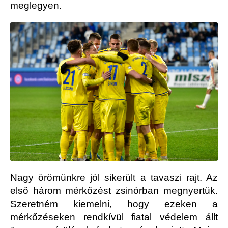
meglegyen.
Nagy örömünkre jól sikerült a tavaszi rajt. Az
első három mérkőzést zsinórban megnyertük.
Szeretném kiemelni, hogy ezeken a
mérkőzéseken rendkívül fiatal védelem állt