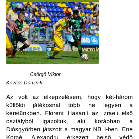
Csörgő Viktor
Kovács Dominik
Az volt az elképzelésem, hogy két-három
külföldi játékosnál több ne legyen a
keretünkben. Florent Hasanit az izraeli első
osztályból igazoltuk, aki korábban a
Diósgyőrben játszott a magyar NB I-ben. Ene
Kornél Alexandru érkezett belső védő