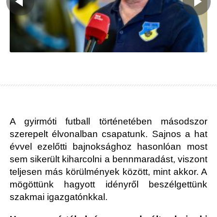
A gyirmóti futball történetében másodszor
szerepelt élvonalban csapatunk. Sajnos a hat
évvel ezelőtti bajnoksághoz hasonlóan most
sem sikerült kiharcolni a bennmaradást, viszont
teljesen más körülmények között, mint akkor. A
mögöttünk hagyott idényről beszélgettünk
szakmai igazgatónkkal.