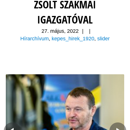
ZSOLT SZAKMAI
IGAZGATÓVAL
27. május, 2022
|
|
Hírarchívum
,
kepes_hirek_1920
,
slider