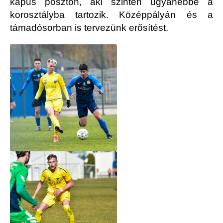
kapus poszton, aki szintén ugyanebbe a
korosztályba tartozik. Középpályán és a
támadósorban is tervezünk erősítést.