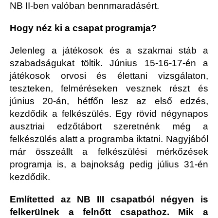
NB II-ben valóban bennmaradásért.
Hogy néz ki a csapat programja?
Jelenleg a játékosok és a szakmai stáb a
szabadságukat töltik. Június 15-16-17-én a
játékosok orvosi és élettani vizsgálaton,
teszteken, felméréseken vesznek részt és
június 20-án, hétfőn lesz az első edzés,
kezdődik a felkészülés. Egy rövid négynapos
ausztriai edzőtábort szeretnénk még a
felkészülés alatt a programba iktatni. Nagyjából
már összeállt a felkészülési mérkőzések
programja is, a bajnokság pedig július 31-én
kezdődik.
Említetted az NB III csapatból négyen is
felkerülnek a felnőtt csapathoz. Mik a