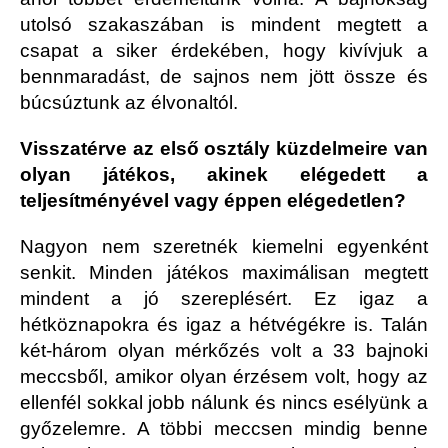
utolsó szakaszában is mindent megtett a
csapat a siker érdekében, hogy kivívjuk a
bennmaradást, de sajnos nem jött össze és
búcsúztunk az élvonaltól.
Visszatérve az első osztály küzdelmeire van
olyan játékos, akinek elégedett a
teljesítményével vagy éppen elégedetlen?
Nagyon nem szeretnék kiemelni egyenként
senkit. Minden játékos maximálisan megtett
mindent a jó szereplésért. Ez igaz a
hétköznapokra és igaz a hétvégékre is. Talán
két-három olyan mérkőzés volt a 33 bajnoki
meccsből, amikor olyan érzésem volt, hogy az
ellenfél sokkal jobb nálunk és nincs esélyünk a
győzelemre. A többi meccsen mindig benne