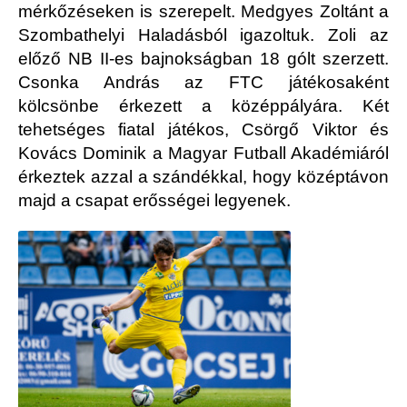
mérkőzéseken is szerepelt. Medgyes Zoltánt a
Szombathelyi Haladásból igazoltuk. Zoli az
előző NB II-es bajnokságban 18 gólt szerzett.
Csonka András az FTC játékosaként
kölcsönbe érkezett a középpályára. Két
tehetséges fiatal játékos, Csörgő Viktor és
Kovács Dominik a Magyar Futball Akadémiáról
érkeztek azzal a szándékkal, hogy középtávon
majd a csapat erősségei legyenek.