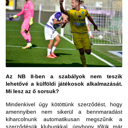
Az NB II-ben a szabályok nem teszik
lehetővé a külföldi játékosok alkalmazását.
Mi lesz az ő sorsuk?
Mindenkivel úgy kötöttünk szerződést, hogy
amennyiben nem sikerül a bennmaradást
kiharcolnunk automatikusan megszűnik a
szerződésük klubunkkal, úgyhogy tőlük már