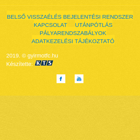
BELSŐ VISSZAÉLÉS BEJELENTÉSI RENDSZER
KAPCSOLAT
UTÁNPÓTLÁS
PÁLYARENDSZABÁLYOK
ADATKEZELÉSI TÁJÉKOZTATÓ
2019. © gyirmotfc.hu
Készítette: