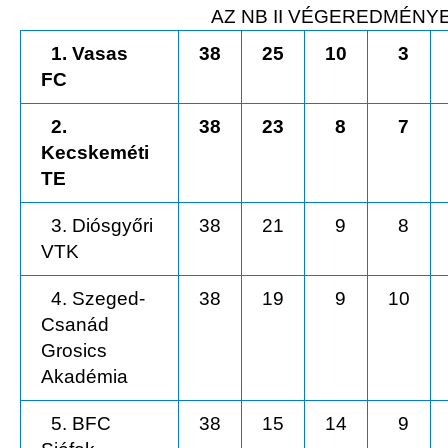
AZ NB II VÉGEREDMÉNY
1. Vasas
38
25
10
3
FC
2.
38
23
8
7
Kecskeméti
TE
3. Diósgyőri
38
21
9
8
VTK
4. Szeged-
38
19
9
10
Csanád
Grosics
Akadémia
5. BFC
38
15
14
9