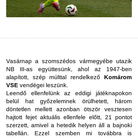
Vasárnap a szomszédos vármegyébe utazik
NB III-as együttesünk, ahol az 1947-ben
alapított, szép múlttal rendelkező
Komárom
VSE
vendégei leszünk.
Leendő ellenfelünk az eddigi játéknapokon
belül hat győzelemnek örülhetett, három
döntetlen mellett azonban ötször vesztesen
hajtott fejet aktuális ellenfele előtt, 21 pontot
szerzett, amivel a hetedik helyen áll a bajnoki
tabellán. Ezzel szemben mi továbbra is