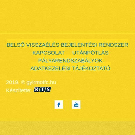
BELSŐ VISSZAÉLÉS BEJELENTÉSI RENDSZER
KAPCSOLAT
UTÁNPÓTLÁS
PÁLYARENDSZABÁLYOK
ADATKEZELÉSI TÁJÉKOZTATÓ
2019. © gyirmotfc.hu
Készítette: