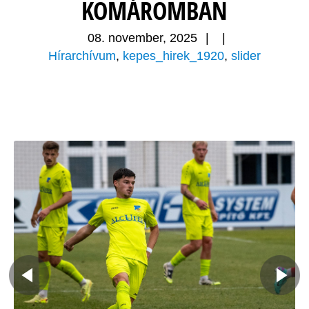
KOMÁROMBAN
08. november, 2025
|
|
Hírarchívum
,
kepes_hirek_1920
,
slider