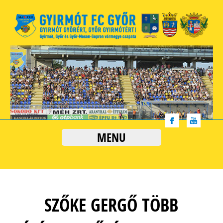
MENU
SZŐKE GERGŐ TÖBB