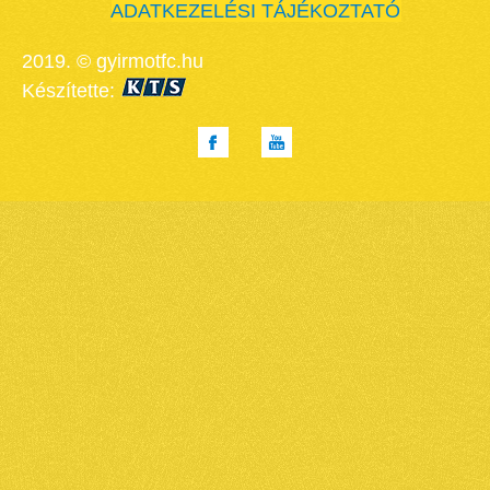
ADATKEZELÉSI TÁJÉKOZTATÓ
2019. © gyirmotfc.hu
Készítette: