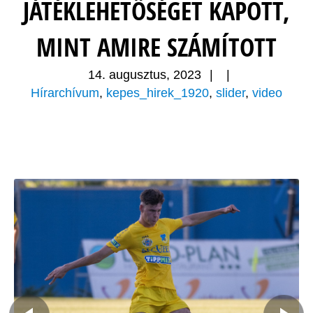
JÁTÉKLEHETŐSÉGET KAPOTT,
MINT AMIRE SZÁMÍTOTT
14. augusztus, 2023
|
|
Hírarchívum
,
kepes_hirek_1920
,
slider
,
video