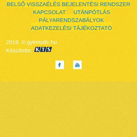
BELSŐ VISSZAÉLÉS BEJELENTÉSI RENDSZER
KAPCSOLAT
UTÁNPÓTLÁS
PÁLYARENDSZABÁLYOK
ADATKEZELÉSI TÁJÉKOZTATÓ
2019. © gyirmotfc.hu
Készítette: