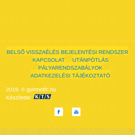
BELSŐ VISSZAÉLÉS BEJELENTÉSI RENDSZER
KAPCSOLAT
UTÁNPÓTLÁS
PÁLYARENDSZABÁLYOK
ADATKEZELÉSI TÁJÉKOZTATÓ
2019. © gyirmotfc.hu
Készítette: