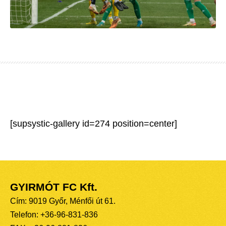
[supsystic-gallery id=274 position=center]
GYIRMÓT FC Kft.
Cím: 9019 Győr, Ménfői út 61.
Telefon: +36-96-831-836