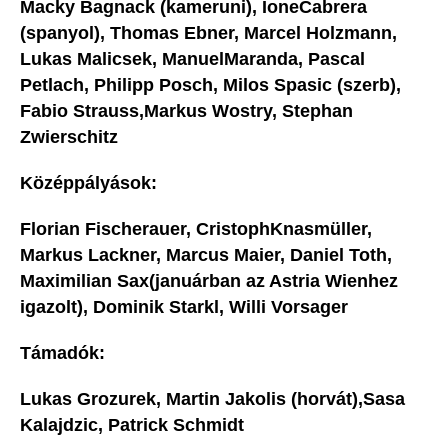
Macky Bagnack (kameruni), IoneCabrera
(spanyol), Thomas Ebner, Marcel Holzmann,
Lukas Malicsek, ManuelMaranda, Pascal
Petlach, Philipp Posch, Milos Spasic (szerb),
Fabio Strauss,Markus Wostry, Stephan
Zwierschitz
Középpályások:
Florian Fischerauer, CristophKnasmüller,
Markus Lackner, Marcus Maier, Daniel Toth,
Maximilian Sax(januárban az Astria Wienhez
igazolt), Dominik Starkl, Willi Vorsager
Támadók:
Lukas Grozurek, Martin Jakolis (horvát),Sasa
Kalajdzic, Patrick Schmidt