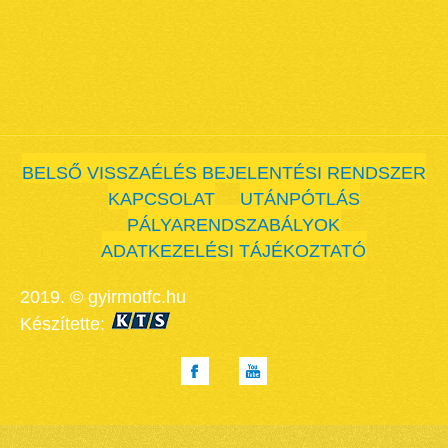
BELSŐ VISSZAÉLÉS BEJELENTÉSI RENDSZER
KAPCSOLAT
UTÁNPÓTLÁS
PÁLYARENDSZABÁLYOK
ADATKEZELÉSI TÁJÉKOZTATÓ
2019. © gyirmotfc.hu
Készítette: