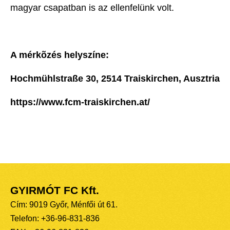
magyar csapatban is az ellenfelünk volt.
A mérkõzés helyszíne:
Hochmühlstraße 30, 2514 Traiskirchen, Ausztria
https://www.fcm-traiskirchen.at/
GYIRMÓT FC Kft.
Cím: 9019 Győr, Ménfői út 61.
Telefon: +36-96-831-836