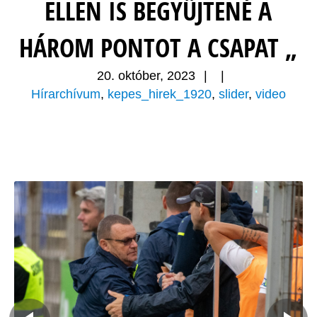
ELLEN IS BEGYŰJTENÉ A
HÁROM PONTOT A CSAPAT „
20. október, 2023
|
|
Hírarchívum
,
kepes_hirek_1920
,
slider
,
video