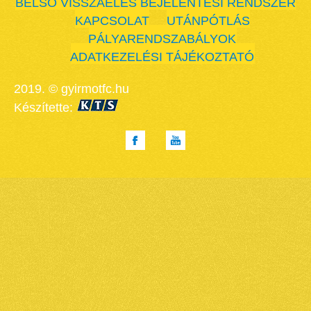
BELSŐ VISSZAÉLÉS BEJELENTÉSI RENDSZER
KAPCSOLAT
UTÁNPÓTLÁS
PÁLYARENDSZABÁLYOK
ADATKEZELÉSI TÁJÉKOZTATÓ
2019. © gyirmotfc.hu
Készítette: