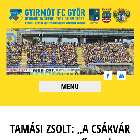
MENU
TAMÁSI ZSOLT: „A CSÁKVÁR