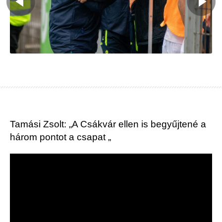
Tamási Zsolt: „A Csákvár ellen is begyűjtené a
három pontot a csapat „