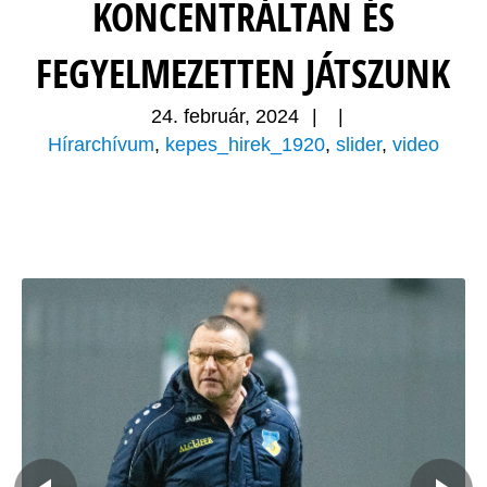
KONCENTRÁLTAN ÉS
FEGYELMEZETTEN JÁTSZUNK
24. február, 2024
|
|
Hírarchívum
,
kepes_hirek_1920
,
slider
,
video