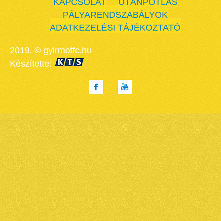
KAPCSOLAT
UTÁNPÓTLÁS
PÁLYARENDSZABÁLYOK
ADATKEZELÉSI TÁJÉKOZTATÓ
2019. © gyirmotfc.hu
Készítette: