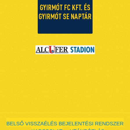
BELSŐ VISSZAÉLÉS BEJELENTÉSI RENDSZER