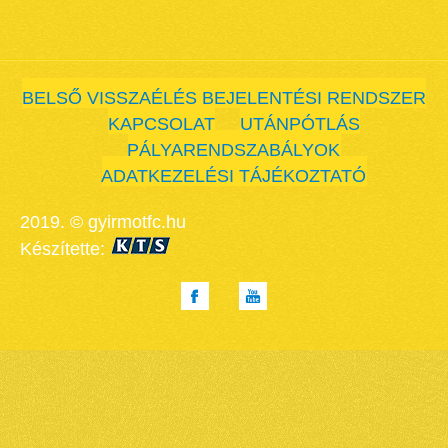
BELSŐ VISSZAÉLÉS BEJELENTÉSI RENDSZER
KAPCSOLAT
UTÁNPÓTLÁS
PÁLYARENDSZABÁLYOK
ADATKEZELÉSI TÁJÉKOZTATÓ
2019. © gyirmotfc.hu
Készítette: