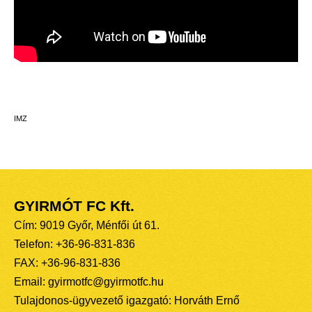
IMZ
GYIRMÓT FC Kft.
Cím: 9019 Győr, Ménfői út 61.
Telefon: +36-96-831-836
FAX: +36-96-831-836
Email: gyirmotfc@gyirmotfc.hu
Tulajdonos-ügyvezető igazgató: Horváth Ernő