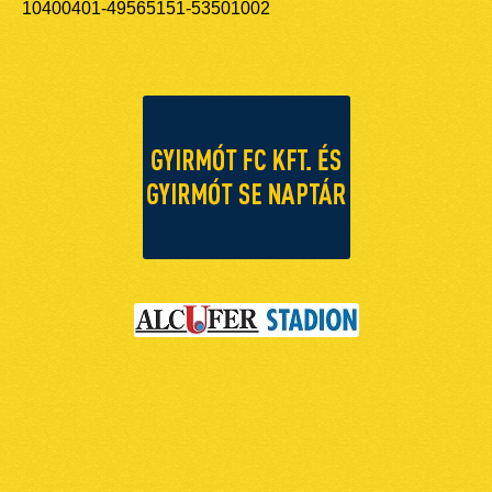
10400401-49565151-53501002