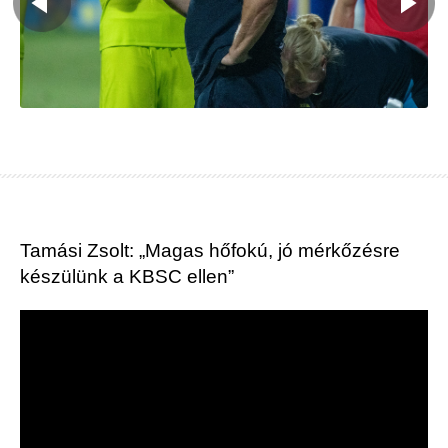
Tamási Zsolt: „Magas hőfokú, jó mérkőzésre
készülünk a KBSC ellen”