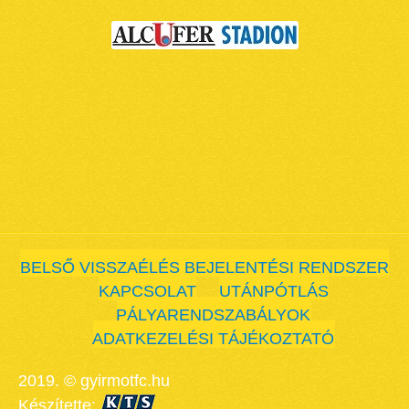
BELSŐ VISSZAÉLÉS BEJELENTÉSI RENDSZER
KAPCSOLAT
UTÁNPÓTLÁS
PÁLYARENDSZABÁLYOK
ADATKEZELÉSI TÁJÉKOZTATÓ
2019. © gyirmotfc.hu
Készítette: