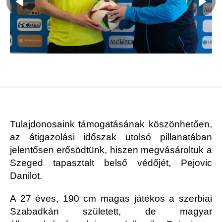
Tulajdonosaink támogatásának köszönhetően,
az átigazolási időszak utolsó pillanatában
jelentősen erősödtünk, hiszen megvásároltuk a
Szeged tapasztalt belső védőjét, Pejovic
Danilot.
A 27 éves, 190 cm magas játékos a szerbiai
Szabadkán született, de magyar