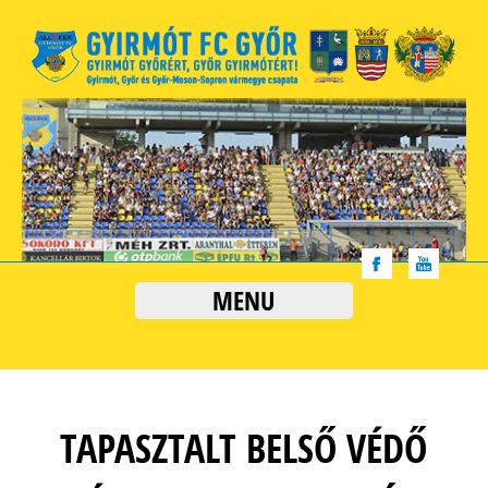
MENU
TAPASZTALT BELSŐ VÉDŐ