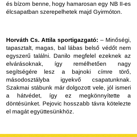
és bízom benne, hogy hamarosan egy NB II-es
élcsapatban szerepelhetek majd Gyirmóton.
Horváth Cs. Attila sportigazgató:
– Minőségi,
tapasztalt, magas, bal lábas belső védőt nem
egyszerű találni. Danilo megfelel ezeknek az
elvárásoknak, így remélhetően nagy
segítségére lesz a bajnoki címre törő,
másodosztályba igyekvő csapatunknak.
Szakmai stábunk már dolgozott vele, jól ismeri
a hátvédet, így ez megkönnyítette a
döntésünket. Pejovic hosszabb távra kötelezte
el magát együttesünkhöz.