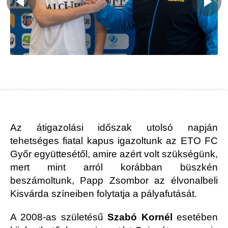
Az átigazolási időszak utolsó napján
tehetséges fiatal kapus igazoltunk az ETO FC
Győr együttesétől, amire azért volt szükségünk,
mert mint arról korábban büszkén
beszámoltunk, Papp Zsombor az élvonalbeli
Kisvárda színeiben folytatja a pályafutását.
A 2008-as születésű
Szabó Kornél
esetében