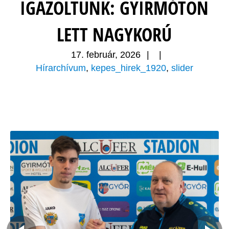
IGAZOLTUNK: GYIRMÓTON
LETT NAGYKORÚ
17. február, 2026
|
|
Hírarchívum
,
kepes_hirek_1920
,
slider