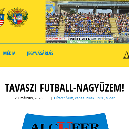
MÉDIA
JEGYVÁSÁRLÁS
TAVASZI FUTBALL-NAGYÜZEM!
20. március, 2026
|
|
Hírarchívum
,
kepes_hirek_1920
,
slider