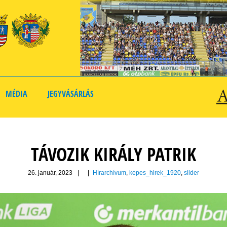
MÉDIA
JEGYVÁSÁRLÁS
TÁVOZIK KIRÁLY PATRIK
26. január, 2023
|
|
Hírarchívum
,
kepes_hirek_1920
,
slider