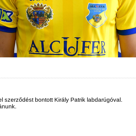
szerződést bontott Király Patrik labdarúgóval.
vánunk.