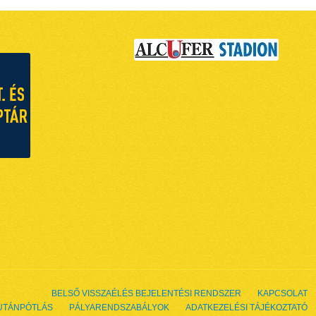
BELSŐ VISSZAÉLÉS BEJELENTÉSI RENDSZER
KAPCSOLAT
UTÁNPÓTLÁS
PÁLYARENDSZABÁLYOK
ADATKEZELÉSI TÁJÉKOZTATÓ