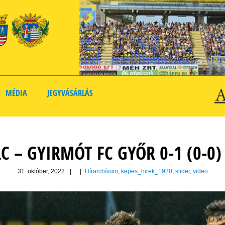
MÉDIA
JEGYVÁSÁRLÁS
LC – GYIRMÓT FC GYŐR 0-1 (0-0
31. október, 2022
|
|
Hírarchívum
,
kepes_hirek_1920
,
slider
,
video