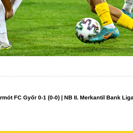
mót FC Győr 0-1 (0-0) | NB II. Merkantil Bank Liga