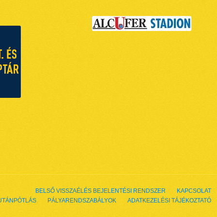
BELSŐ VISSZAÉLÉS BEJELENTÉSI RENDSZER
KAPCSOLAT
UTÁNPÓTLÁS
PÁLYARENDSZABÁLYOK
ADATKEZELÉSI TÁJÉKOZTATÓ