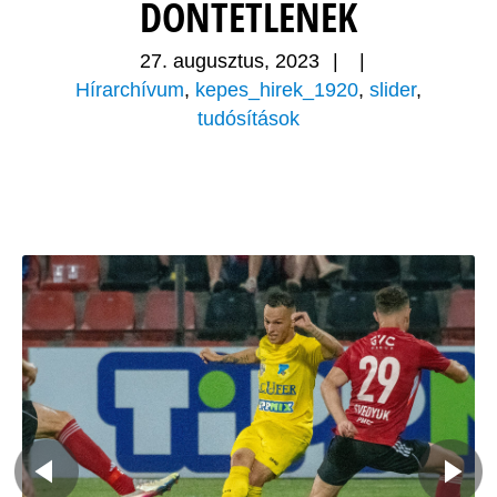
DÖNTETLENEK
27. augusztus, 2023
|
|
Hírarchívum
,
kepes_hirek_1920
,
slider
,
tudósítások