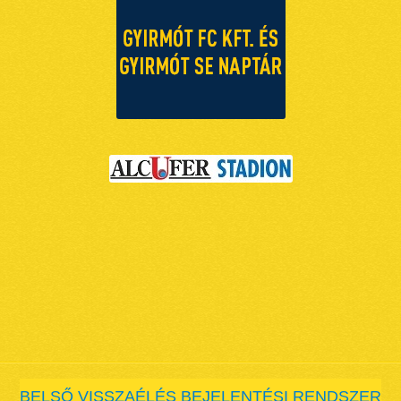
BELSŐ VISSZAÉLÉS BEJELENTÉSI RENDSZER