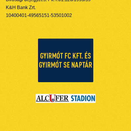
K&H Bank Zrt.
10400401-49565151-53501002