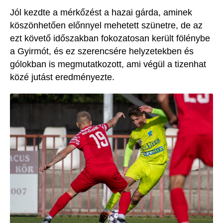
Jól kezdte a mérkőzést a hazai gárda
, aminek
köszönhetően előnnyel mehetett szünetre, de az
ezt követő időszakban fokozatosan került fölénybe
a Gyirmót, és ez szerencsére helyzetekben és
gólokban is
megmutatkozott, ami végül a tizenhat
közé jutást eredményezte.