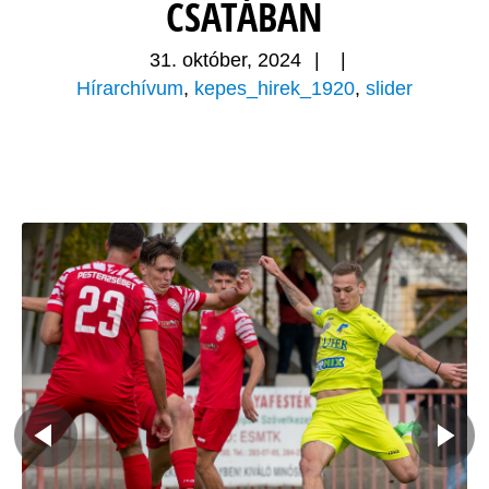
CSATÁBAN
31. október, 2024
|
|
Hírarchívum
,
kepes_hirek_1920
,
slider