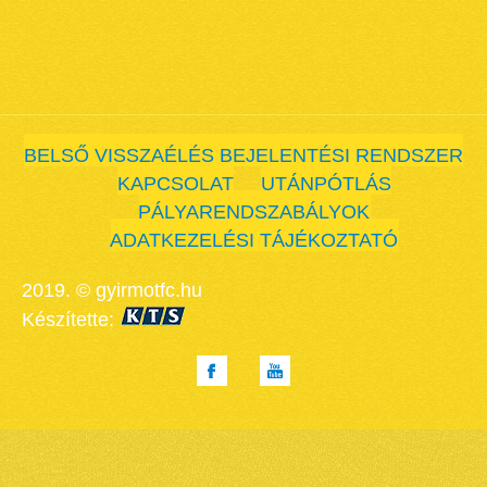
BELSŐ VISSZAÉLÉS BEJELENTÉSI RENDSZER
KAPCSOLAT
UTÁNPÓTLÁS
PÁLYARENDSZABÁLYOK
ADATKEZELÉSI TÁJÉKOZTATÓ
2019. © gyirmotfc.hu
Készítette: