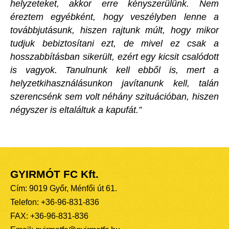
helyzeteket, akkor erre kényszerülünk. Nem
éreztem egyébként, hogy veszélyben lenne a
továbbjutásunk, hiszen rajtunk múlt, hogy mikor
tudjuk bebiztosítani ezt, de mivel ez csak a
hosszabbításban sikerült, ezért egy kicsit csalódott
is vagyok. Tanulnunk kell ebből is, mert a
helyzetkihasználásunkon javítanunk kell, talán
szerencsénk sem volt néhány szituációban, hiszen
négyszer is eltaláltuk a kapufát.”
GYIRMÓT FC Kft.
Cím: 9019 Győr, Ménfői út 61.
Telefon: +36-96-831-836
FAX: +36-96-831-836