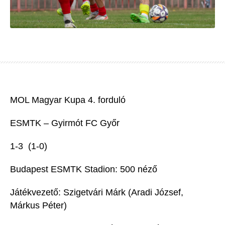
MOL Magyar Kupa 4. forduló
ESMTK – Gyirmót FC Győr
1-3
(1
-0)
Budapest ESMTK Stadion: 500
néző
Játékvezető:
Szigetvári Márk (
Aradi József,
Márkus Péter)