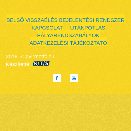
BELSŐ VISSZAÉLÉS BEJELENTÉSI RENDSZER
KAPCSOLAT
UTÁNPÓTLÁS
PÁLYARENDSZABÁLYOK
ADATKEZELÉSI TÁJÉKOZTATÓ
2019. © gyirmotfc.hu
Készítette: