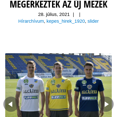
MEGÉRKEZTEK AZ ÚJ MEZEK
28. július, 2021
|
|
Hírarchívum
,
kepes_hirek_1920
,
slider