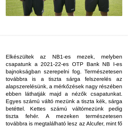
Elkészültek az NB1-es mezek, melyben
csapatunk a 2021-22-es OTP Bank NB I-es
bajnokságban szerepelni fog. Természetesen
továbbra is a tiszta sárga felszerelés az
alapszerelésünk, a mérkőzések nagy részében
ebben láthatják majd a nézők csapatunkat.
Egyes számú váltó mezünk a tiszta kék, sárga
betéttel. Kettes számú váltómezünk pedig
tiszta fehér. A mezeken természetesen
továbbra is megtalálható lesz az Alcufer, mint fő