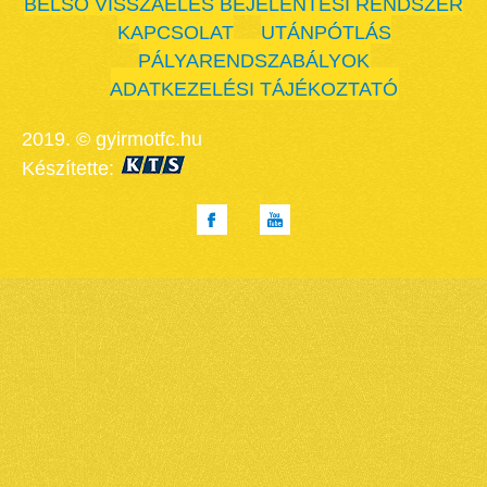
BELSŐ VISSZAÉLÉS BEJELENTÉSI RENDSZER
KAPCSOLAT
UTÁNPÓTLÁS
PÁLYARENDSZABÁLYOK
ADATKEZELÉSI TÁJÉKOZTATÓ
2019. © gyirmotfc.hu
Készítette: