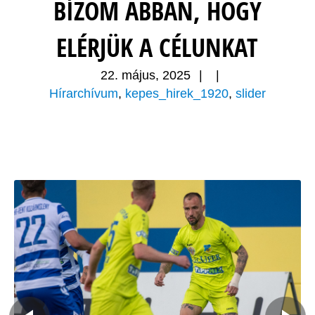
BÍZOM ABBAN, HOGY
ELÉRJÜK A CÉLUNKAT
22. május, 2025
|
|
Hírarchívum
,
kepes_hirek_1920
,
slider