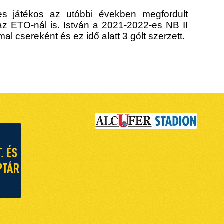
es játékos az utóbbi években megfordult
z ETO-nál is. István a 2021-2022-es NB II
 csereként és ez idő alatt 3 gólt szerzett.