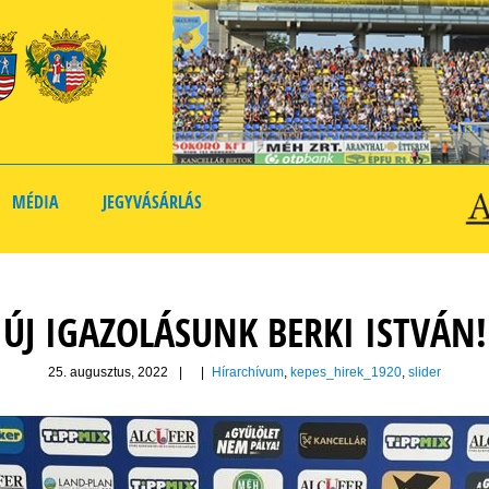
MÉDIA
JEGYVÁSÁRLÁS
ÚJ IGAZOLÁSUNK BERKI ISTVÁN!
25. augusztus, 2022
|
|
Hírarchívum
,
kepes_hirek_1920
,
slider