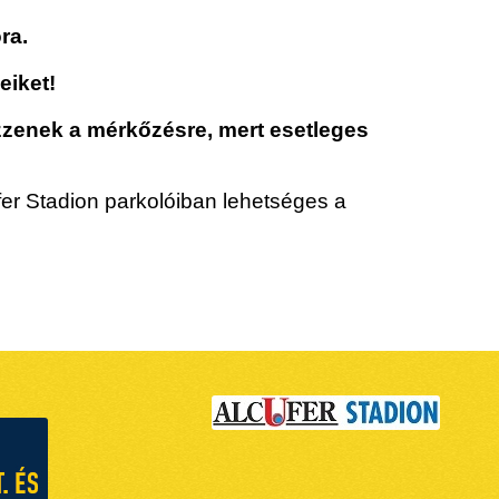
óra.
eiket!
ezzenek a mérkőzésre, mert esetleges
fer Stadion parkolóiban lehetséges a