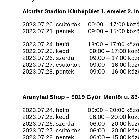
Alcufer Stadion Klubépület 1. emelet 2. i
2023.07.20. csütörtök 09:00 – 17:00 közö
2023.07.21. péntek 09:00 – 15:00 közö
2023.07.24. hétfő 13:00 – 17:00 közö
2023.07.25. kedd 09:00 – 17:00 közö
2023.07.26. szerda 09:00 – 17:00 közö
2023.07.27. csütörtök 09:00 – 16:00 közö
2023.07.28. péntek 09:00 – 16:00 közö
Aranyhal Shop – 9019 Győr, Ménfői u. 83
2023.07.24. hétfő 06:00 – 20:00 közö
2023.07.25. kedd 06:00 – 20:00 közö
2023.07.26. szerda 06:00 – 20:00 közö
2023.07.27. csütörtök 06:00 – 20:00 közö
2023.07.28. péntek 06:00 – 15:00 közö