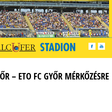
ŐR – ETO FC GYŐR MÉRKŐZÉSRE