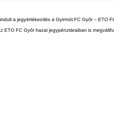
lindult a jegyértékesítés a Gyirmót FC Győr – ETO 
 ETO FC Győr hazai jegypénztáraiban is megváltható