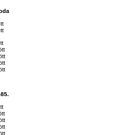
roda
tt
tt
tt
tt
tt
tt
tt
-85.
tt
tt
tt
tt
tt