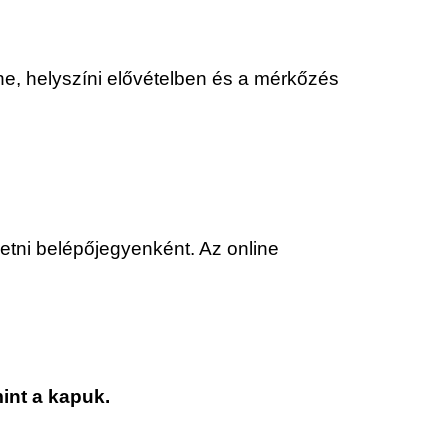
ne, helyszíni elővételben és a mérkőzés
izetni belépőjegyenként. Az online
int a kapuk.