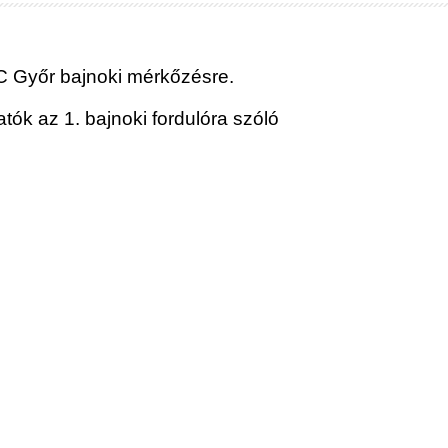
FC Győr bajnoki mérkőzésre.
k az 1. bajnoki fordulóra szóló