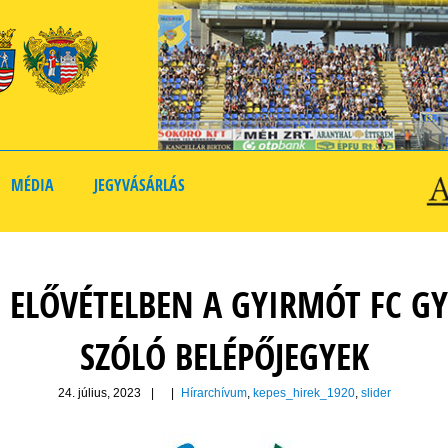
MÉDIA
JEGYVÁSÁRLÁS
 ELŐVÉTELBEN A GYIRMÓT FC GY
SZÓLÓ BELÉPŐJEGYEK
24. július, 2023
|
|
Hírarchívum
,
kepes_hirek_1920
,
slider