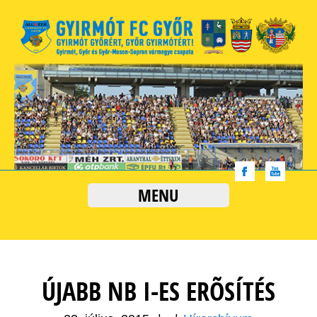
MENU
ÚJABB NB I-ES ERÕSÍTÉS