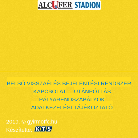
BELSŐ VISSZAÉLÉS BEJELENTÉSI RENDSZER
KAPCSOLAT
UTÁNPÓTLÁS
PÁLYARENDSZABÁLYOK
ADATKEZELÉSI TÁJÉKOZTATÓ
2019. © gyirmotfc.hu
Készítette: