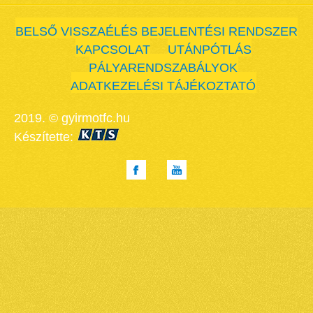
BELSŐ VISSZAÉLÉS BEJELENTÉSI RENDSZER
KAPCSOLAT
UTÁNPÓTLÁS
PÁLYARENDSZABÁLYOK
ADATKEZELÉSI TÁJÉKOZTATÓ
2019. © gyirmotfc.hu
Készítette: