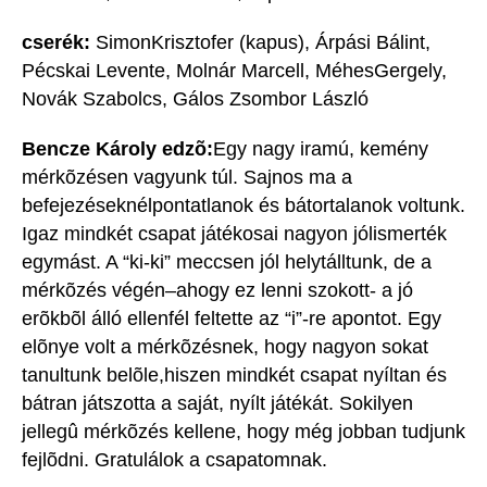
cserék:
SimonKrisztofer (kapus), Árpási Bálint,
Pécskai Levente, Molnár Marcell, MéhesGergely,
Novák Szabolcs, Gálos Zsombor László
Bencze Károly edzõ:
Egy nagy iramú, kemény
mérkõzésen vagyunk túl. Sajnos ma a
befejezéseknélpontatlanok és bátortalanok voltunk.
Igaz mindkét csapat játékosai nagyon jólismerték
egymást. A “ki-ki” meccsen jól helytálltunk, de a
mérkõzés végén–ahogy ez lenni szokott- a jó
erõkbõl álló ellenfél feltette az “i”-re apontot. Egy
elõnye volt a mérkõzésnek, hogy nagyon sokat
tanultunk belõle,hiszen mindkét csapat nyíltan és
bátran játszotta a saját, nyílt játékát. Sokilyen
jellegû mérkõzés kellene, hogy még jobban tudjunk
fejlõdni. Gratulálok a csapatomnak.