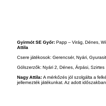
Gyirmót SE Győr:
Papp – Virág, Dénes, Win
Attila
Csere játékosok: Gerencsér, Nyári, Gyurasit
Gólszerzők: Nyári 2, Dénes, Árpási, Szirtes
Nagy Attila:
A mérkőzés jól szolgálta a fel
jellemezték játékunkat. Az adott időszakba