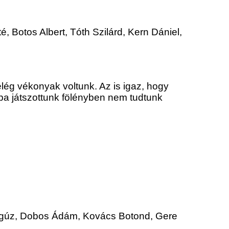
 Botos Albert, Tóth Szilárd, Kern Dániel,
lég vékonyak voltunk. Az is igaz, hogy
iába játszottunk fölényben nem tudtunk
degúz, Dobos Ádám, Kovács Botond, Gere