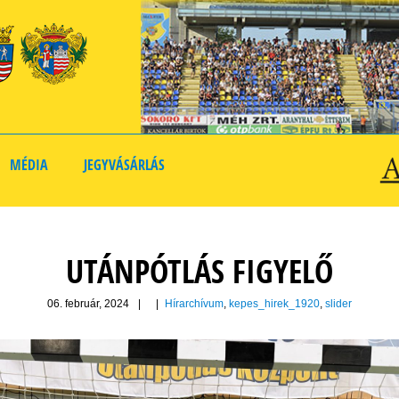
MÉDIA
JEGYVÁSÁRLÁS
UTÁNPÓTLÁS FIGYELŐ
06. február, 2024
|
|
Hírarchívum
,
kepes_hirek_1920
,
slider