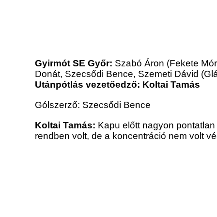
Gyirmót SE Győr:
Szabó Áron (Fekete Mór)
Donát, Szecsődi Bence
, Szemeti Dávid (Gl
Utánpótlás vezetőedző: Koltai Tamás
Gólszerző: Szecsődi Bence
Koltai Tamás:
Kapu előtt nagyon pontatlan 
rendben volt, de a koncentráció nem volt 